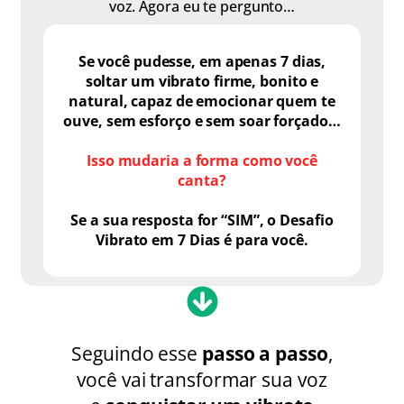
voz. Agora eu te pergunto…
Se você pudesse, em apenas 7 dias,
soltar um vibrato firme, bonito e
natural, capaz de emocionar quem te
ouve, sem esforço e sem soar forçado…
Isso mudaria a forma como você
canta?
Se a sua resposta for “SIM”, o Desafio
Vibrato em 7 Dias é para você.
Seguindo esse
passo a passo
,
você vai transformar sua voz