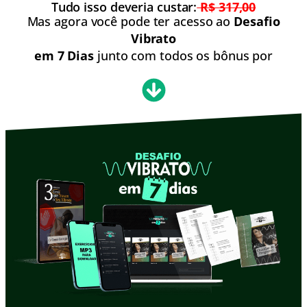
Tudo isso deveria custar:
R$ 317,00
Mas agora você pode ter acesso ao
Desafio
Vibrato
em 7 Dias
junto com todos os bônus por