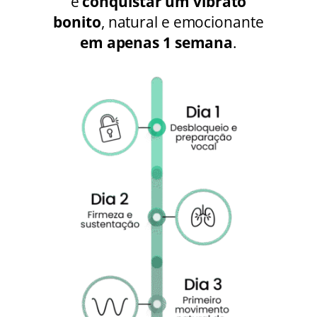
e
conquistar um vibrato
bonito
, natural e emocionante
em apenas 1 semana
.