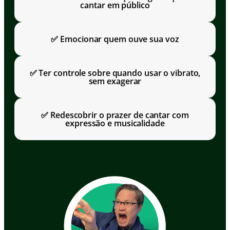
cantar em público
✅ Emocionar quem ouve sua voz
✅ Ter controle sobre quando usar o vibrato,
sem exagerar
✅ Redescobrir o prazer de cantar com
expressão e musicalidade