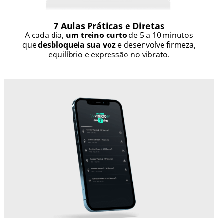
7 Aulas Práticas e Diretas
A cada dia,
um treino curto
de 5 a 10 minutos
que
desbloqueia sua voz
e desenvolve firmeza,
equilíbrio e expressão no vibrato.