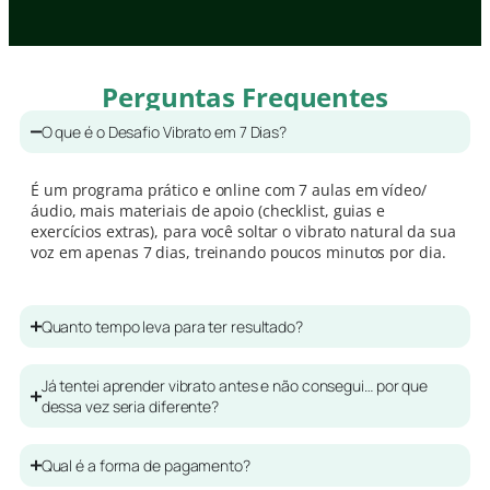
Perguntas Frequentes
O que é o Desafio Vibrato em 7 Dias?
É um programa prático e online com 7 aulas em vídeo/
áudio, mais materiais de apoio (checklist, guias e
exercícios extras), para você soltar o vibrato natural da sua
voz em apenas 7 dias, treinando poucos minutos por dia.
Quanto tempo leva para ter resultado?
Já tentei aprender vibrato antes e não consegui… por que
dessa vez seria diferente?
Qual é a forma de pagamento?