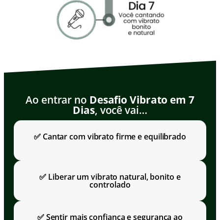
Ao entrar no
Desafio Vibrato em 7
Dias
, você vai…
✅ Cantar com vibrato firme e equilibrado
✅ Liberar um vibrato natural, bonito e
controlado
✅ Sentir mais confiança e segurança ao