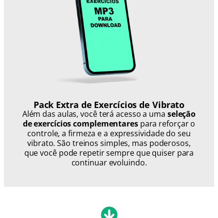
Pack Extra de Exercícios de Vibrato
Além das aulas, você terá acesso a uma
seleção
de exercícios complementares
para reforçar o
controle, a firmeza e a expressividade do seu
vibrato. São treinos simples, mas poderosos,
que você pode repetir sempre que quiser para
continuar evoluindo.