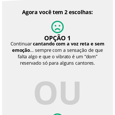
Agora você tem 2 escolhas:
OPÇÃO 1
Continuar
cantando com a voz reta e sem
emoção
… sempre com a sensação de que
falta algo e que o vibrato é um “dom”
reservado só para alguns cantores.
OU